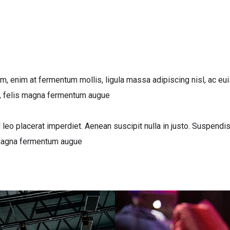
am, enim at fermentum mollis, ligula massa adipiscing nisl, ac eu
us, felis magna fermentum augue
leo placerat imperdiet. Aenean suscipit nulla in justo. Suspendiss
s magna fermentum augue