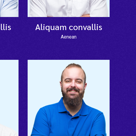
lis
Aliquam convallis
Aenean