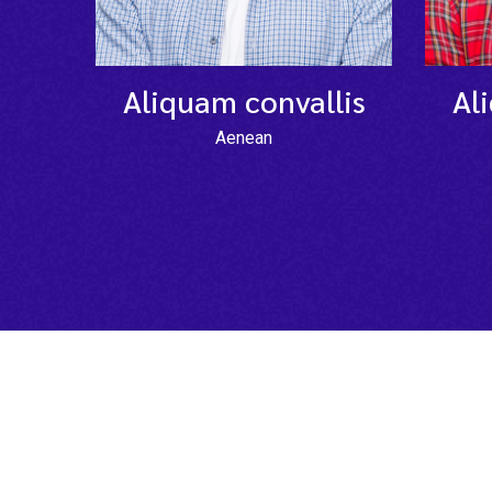
Aliquam convallis
Al
Aenean