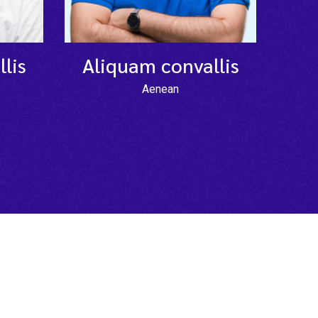
lis
Aliquam convallis
Aenean