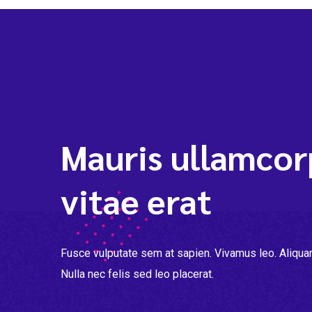
Mauris ullamcorp
vitae erat
Fusce vulputate sem at sapien. Vivamus leo. Aliqua
Nulla nec felis sed leo placerat.