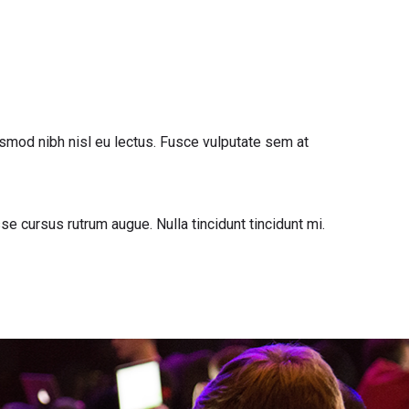
ismod nibh nisl eu lectus. Fusce vulputate sem at
e cursus rutrum augue. Nulla tincidunt tincidunt mi.