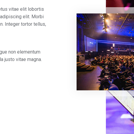
us vitae elit lobortis
dipiscing elit. Morbi
. Integer tortor tellus,
 augue non elementum
la justo vitae magna.