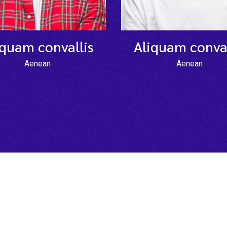
iquam convallis
Aliquam conval
Aenean
Aenean