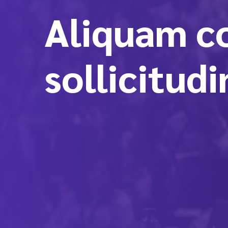
Aliquam co
sollicitudi