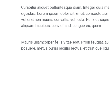
Curabitur aliquet pellentesque diam. Integer quis met
egestas. Lorem ipsum dolor sit amet, consectetuer a
vel erat non mauris convallis vehicula. Nulla et sapien
aliquam faucibus, convallis id, congue eu, quam.
Mauris ullamcorper felis vitae erat. Proin feugiat,
posuere, metus purus iaculis lectus, et tristique ligu