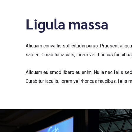
Ligula massa
Aliquam convallis sollicitudin purus. Praesent aliqu
sapien. Curabitur iaculis, lorem vel rhoncus faucib
Aliquam euismod libero eu enim. Nulla nec felis sed 
Curabitur iaculis, lorem vel rhoncus faucibus, feli