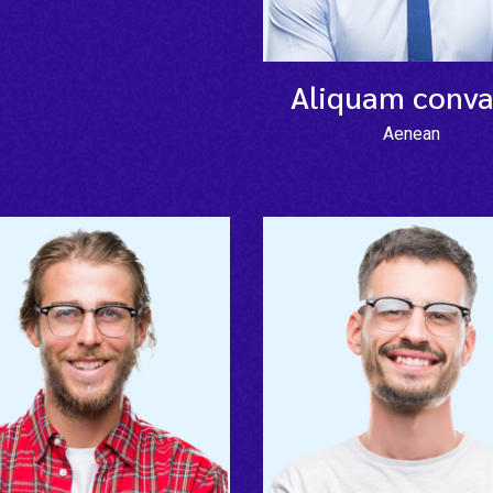
Aliquam conval
Aenean